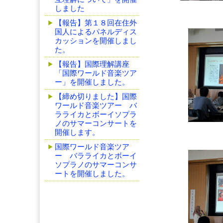
しました
中国出
【報告】第１８回在住外
国人によるパネルディス
カッションを開催しまし
た。
【報告】国際理解講座
「国際ワールド音楽ツア
ー」を開催しました。
【締め切りました】国際
ワールド音楽ツアー バ
ラライカとボーイソプラ
ノのサマーコンサートを
開催します。
ミャンマ
国際ワールド音楽ツア
ー バラライカとボーイ
ソプラノのサマーコンサ
ートを開催しました。