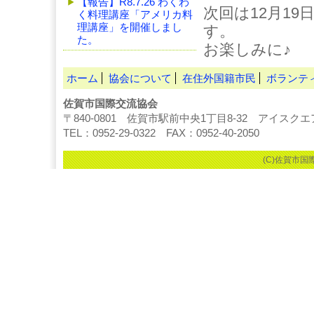
【報告】R8.7.26 わくわ
次回は12月1
く料理講座「アメリカ料
理講座」を開催しまし
す。
た。
お楽しみに♪
ホーム
協会について
在住外国籍市民
ボランテ
佐賀市国際交流協会
〒840-0801 佐賀市駅前中央1丁目8-32 アイスク
TEL：0952-29-0322 FAX：0952-40-2050
(C)佐賀市国際交流