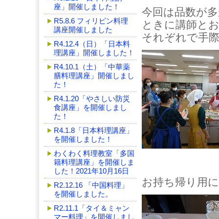
座」開催しました！
今回は品数が多
R5.8.6 フィリピン料理
ときに講師と
講座開催しました
それぞれで手
R4.12.4（日）「日本料
理講座」開催しました！
R4.10.1（土）「中華薬
膳料理講座」開催しまし
た！
R4.1.20「やさしい防災
食講座」を開催しまし
た！
R4.1.8「日本料理講座」
を開催しました！
わくわく料理教室「多国
籍料理講座」を開催しま
した！2021年10月16日
お持ち帰り用に
R2.12.16 「中国料理」
を開催しました。
R2.11.1「タイ＆ミャン
マー料理」を開催しまし